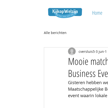
Home
Alle berichten
cversluis5
3 jun
1
Mooie match
Business Eve
Gisteren hebben we 
Maatschappelijke B
event waarin lokal