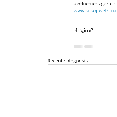
deelnemers gezocht.
www.kijkopwelzijn.
Recente blogposts