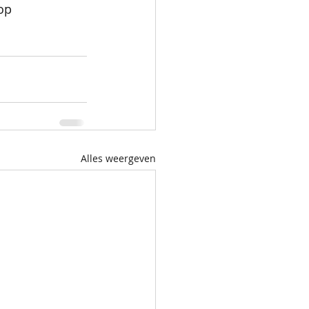
op 
Alles weergeven