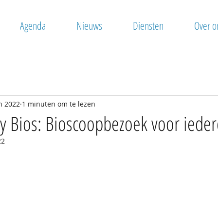
Agenda
Nieuws
Diensten
Over o
n 2022
1 minuten om te lezen
y Bios: Bioscoopbezoek voor iede
22