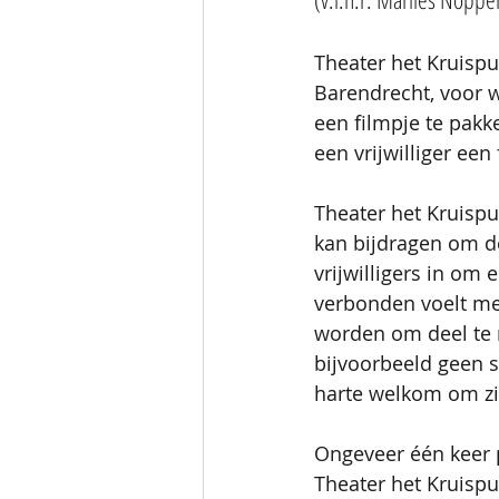
Theater het Kruisp
Barendrecht, voor w
een filmpje te pak
een vrijwilliger een
Theater het Kruispun
kan bijdragen om d
vrijwilligers in om
verbonden voelt met
worden om deel te n
bijvoorbeeld geen s
harte welkom om zic
Ongeveer één keer p
Theater het Kruispun