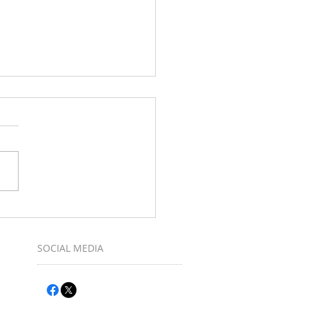
muziek maken bij Ukulele-Club
SOCIAL MEDIA