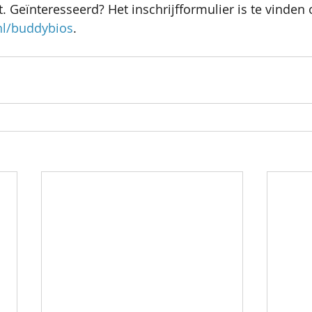
 Geïnteresseerd? Het inschrijfformulier is te vinden 
nl/buddybios
. 