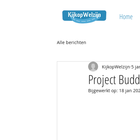
Home
Alle berichten
KijkopWelzijn
5 ja
Project Budd
Bijgewerkt op:
18 jan 20