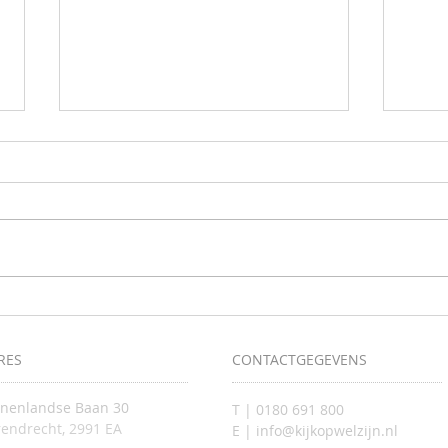
Samen 
Krijg inzicht in uw valrisico tijdens de
screeningsdagen
RES
CONTACTGEGEVENS
nnenlandse Baan 30
T | 0180 691 800
endrecht, 2991 EA
E | info@kijkopwelzijn.nl