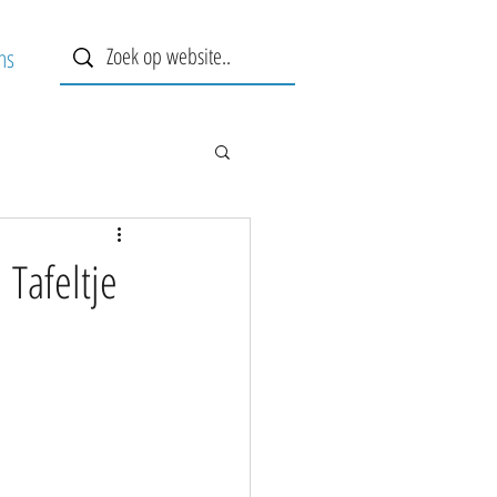
ns
 Tafeltje