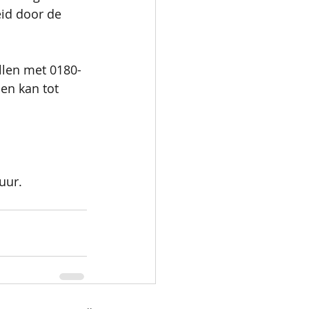
id door de 
llen met 0180-
en kan tot 
uur. 