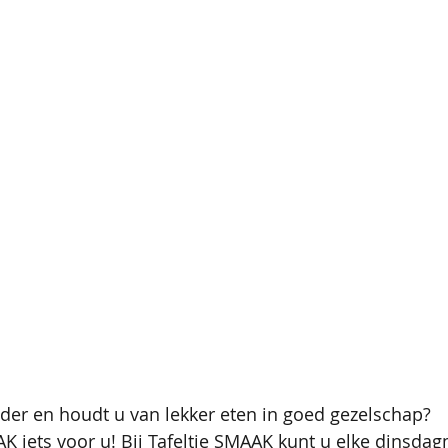
uder en houdt u van lekker eten in goed gezelschap? 
AK iets voor u! Bij Tafeltje SMAAK kunt u elke dinsda