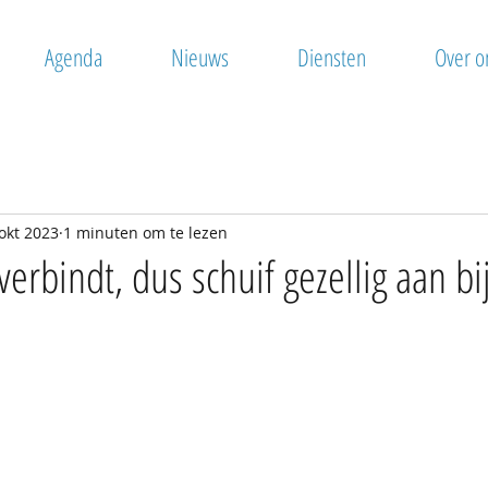
Agenda
Nieuws
Diensten
Over o
okt 2023
1 minuten om te lezen
rbindt, dus schuif gezellig aan bij