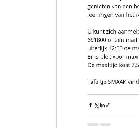
genieten van een h
leerlingen van het r
U kunt zich aanmeld
691800 of een mail 
uiterlijk 12:00 de 
Er is plek voor max
De maaltijd kost 7,5
Tafeltje SMAAK vind