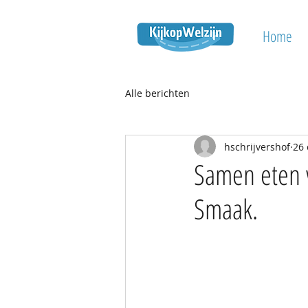
Home
Alle berichten
hschrijvershof
26 
Samen eten ve
Smaak.