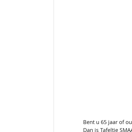
Bent u 65 jaar of o
Dan is Tafeltje SMA