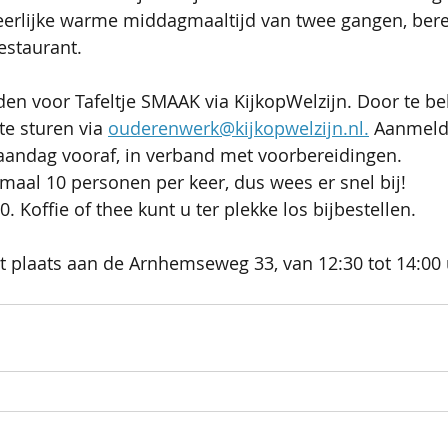
eerlijke warme middagmaaltijd van twee gangen, bere
estaurant. 
en voor Tafeltje SMAAK via KijkopWelzijn. Door te be
te sturen via 
ouderenwerk@kijkopwelzijn.nl.
 Aanmeld
maandag vooraf, in verband met voorbereidingen. 
imaal 10 personen per keer, dus wees er snel bij! 
0. Koffie of thee kunt u ter plekke los bijbestellen.
t plaats aan de Arnhemseweg 33, van 12:30 tot 14:00 