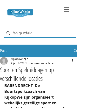
Post
KijkopWelzijn
9 jan 2023
1 minuten om te lezen
Sport en Spelmiddagen op
verschillende locaties
BARENDRECHT- De 
Buurtsportcoach van 
KijkopWelzijn organiseert 
wekelijks gezellige sport en 