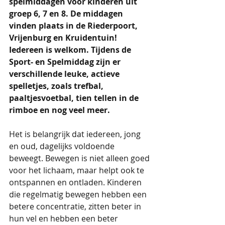
spelmiddagen voor kinderen uit 
groep 6, 7 en 8. De middagen 
vinden plaats in de Riederpoort, 
Vrijenburg en Kruidentuin! 
Iedereen is welkom. Tijdens de 
Sport- en Spelmiddag zijn er 
verschillende leuke, actieve 
spelletjes, zoals trefbal, 
paaltjesvoetbal, tien tellen in de 
rimboe en nog veel meer. 
Het is belangrijk dat iedereen, jong 
en oud, dagelijks voldoende 
beweegt. Bewegen is niet alleen goed 
voor het lichaam, maar helpt ook te 
ontspannen en ontladen. Kinderen 
die regelmatig bewegen hebben een 
betere concentratie, zitten beter in 
hun vel en hebben een beter 