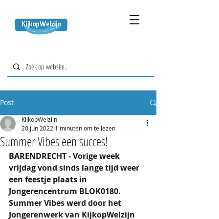
Post
KijkopWelzijn
20 jun 2022
1 minuten om te lezen
Summer Vibes een succes!
BARENDRECHT - Vorige week 
vrijdag vond sinds lange tijd weer 
een feestje plaats in 
Jongerencentrum BLOK0180. 
Summer Vibes werd door het 
Jongerenwerk van KijkopWelzijn 