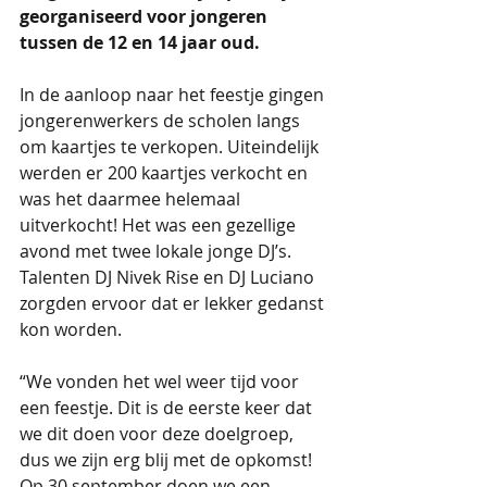
georganiseerd voor jongeren 
tussen de 12 en 14 jaar oud.
In de aanloop naar het feestje gingen 
jongerenwerkers de scholen langs 
om kaartjes te verkopen. Uiteindelijk 
werden er 200 kaartjes verkocht en 
was het daarmee helemaal 
uitverkocht! Het was een gezellige 
avond met twee lokale jonge DJ’s. 
Talenten DJ Nivek Rise en DJ Luciano 
zorgden ervoor dat er lekker gedanst 
kon worden. 
“We vonden het wel weer tijd voor 
een feestje. Dit is de eerste keer dat 
we dit doen voor deze doelgroep, 
dus we zijn erg blij met de opkomst! 
Op 30 september doen we een 