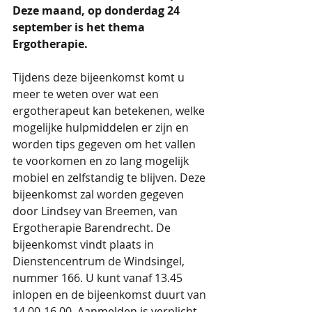
Deze maand, op donderdag 24 
september is het thema 
Ergotherapie.
Tijdens deze bijeenkomst komt u 
meer te weten over wat een 
ergotherapeut kan betekenen, welke 
mogelijke hulpmiddelen er zijn en 
worden tips gegeven om het vallen 
te voorkomen en zo lang mogelijk 
mobiel en zelfstandig te blijven. Deze 
bijeenkomst zal worden gegeven 
door Lindsey van Breemen, van 
Ergotherapie Barendrecht. De 
bijeenkomst vindt plaats in 
Dienstencentrum de Windsingel, 
nummer 166. U kunt vanaf 13.45 
inlopen en de bijeenkomst duurt van 
14.00-16.00. Aanmelden is verplicht 