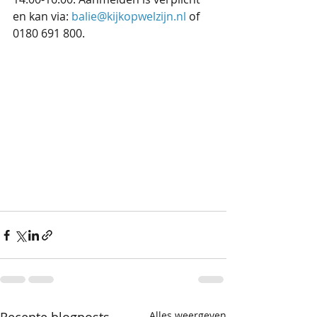
en kan via: 
balie@kijkopwelzijn.nl
 of 
0180 691 800. 
Alles weergeven