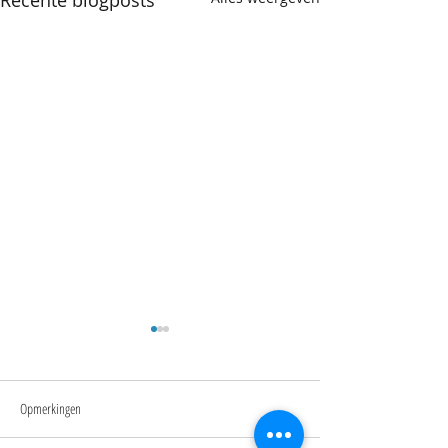
Recente blogposts
Opmerkingen