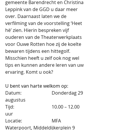
gemeente Barendrecht en Christina 
Leppink van de GGD u daar meer 
over. Daarnaast laten we de 
verfilming van de voorstelling ‘Heet 
hè’ zien. Hierin bespreken vijf 
ouderen van de Theaterwerkplaats 
voor Ouwe Rotten hoe zij de koelte 
bewaren tijdens een hittegolf. 
Misschien heeft u zelf ook nog wel 
tips en kunnen andere leren van uw 
ervaring. Komt u ook?
U bent van harte welkom op:
Datum:                         	Donderdag 29 
augustus
Tijd:                             	10.00 – 12.00 
uur
Locatie:                        	MFA 
Waterpoort, Middeldijkerplein 9