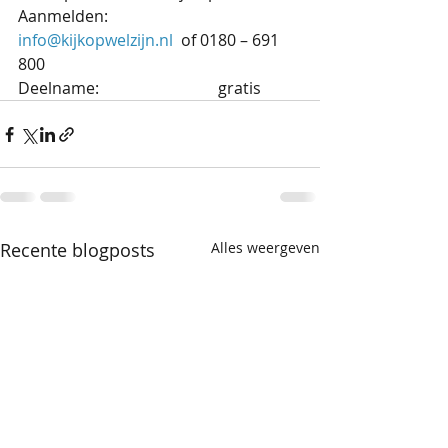
Aanmelden:                  	
info@kijkopwelzijn.nl
  of 0180 – 691 
800
Deelname:                    	gratis
Recente blogposts
Alles weergeven