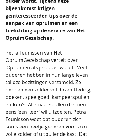
ouder wordt. Tijdens deze 
bijeenkomst krijgen 
geïnteresseerden tips over de 
aanpak van opruimen en een 
toelichting op de service van Het 
OpruimGezelschap. 
Petra Teunissen van Het 
OpruimGezelschap vertelt over 
‘Opruimen als je ouder wordt’. Veel 
ouderen hebben in hun lange leven 
talloze bezittingen verzameld. Ze 
hebben een zolder vol dozen kleding, 
boeken, speelgoed, kampeerspullen 
en foto’s. Allemaal spullen die men 
eens ‘een keer’ wil uitzoeken. Petra 
Teunissen weet dat ouderen zich 
soms een beetje generen voor zo’n 
volle zolder of uitpuilende kast. Dat 