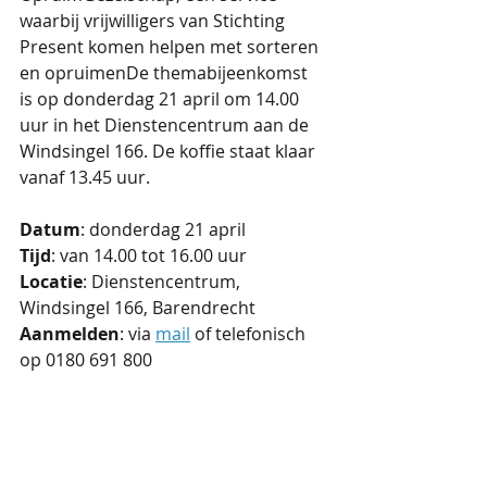
waarbij vrijwilligers van Stichting 
Present komen helpen met sorteren 
en opruimenDe themabijeenkomst 
is op donderdag 21 april om 14.00 
uur in het Dienstencentrum aan de 
Windsingel 166. De koffie staat klaar 
vanaf 13.45 uur. 
Datum
: donderdag 21 april
Tijd
: van 14.00 tot 16.00 uur
Locatie
: Dienstencentrum, 
Windsingel 166, Barendrecht
Aanmelden
: via 
mail
 of telefonisch 
op 0180 691 800