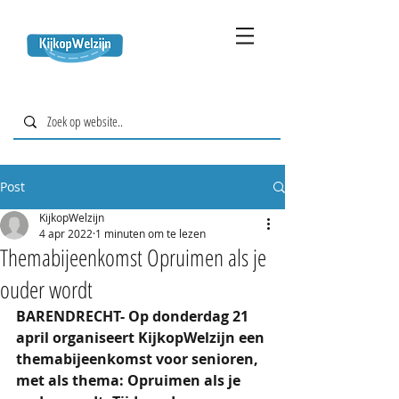
Post
KijkopWelzijn
4 apr 2022
1 minuten om te lezen
Themabijeenkomst Opruimen als je
ouder wordt
BARENDRECHT- Op donderdag 21 
april organiseert KijkopWelzijn een 
themabijeenkomst voor senioren, 
met als thema: Opruimen als je 