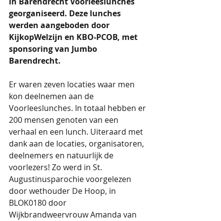
in Barendrecht Voorleeslunches 
georganiseerd. Deze lunches 
werden aangeboden door 
KijkopWelzijn en KBO-PCOB, met 
sponsoring van Jumbo 
Barendrecht. 
Er waren zeven locaties waar men 
kon deelnemen aan de 
Voorleeslunches. In totaal hebben er 
200 mensen genoten van een 
verhaal en een lunch. Uiteraard met 
dank aan de locaties, organisatoren, 
deelnemers en natuurlijk de 
voorlezers! Zo werd in St. 
Augustinusparochie voorgelezen 
door wethouder De Hoop, in 
BLOK0180 door 
Wijkbrandweervrouw Amanda van 