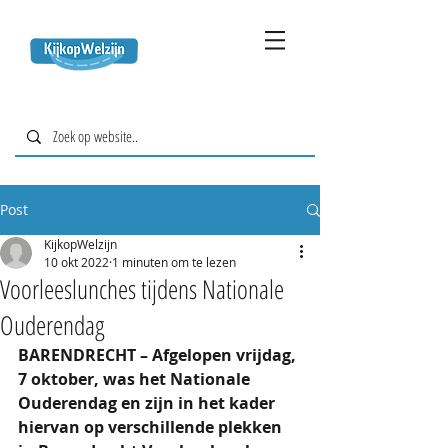
Post
KijkopWelzijn
10 okt 2022
1 minuten om te lezen
Voorleeslunches tijdens Nationale
Ouderendag
BARENDRECHT – Afgelopen vrijdag, 
7 oktober, was het Nationale 
Ouderendag en zijn in het kader 
hiervan op verschillende plekken 