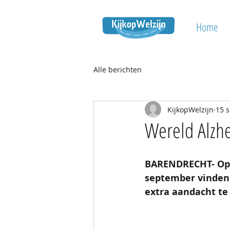
Home
Alle berichten
KijkopWelzijn
15 
Wereld Alzh
BARENDRECHT- Op 2
september vinden 
extra aandacht te