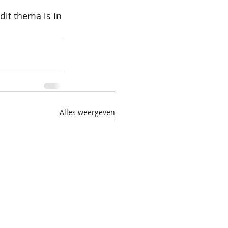
it thema is in 
Alles weergeven