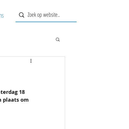
ns
terdag 18 
n plaats om 