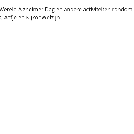
Wereld Alzheimer Dag en andere activiteiten rondom d
 Aafje en KijkopWelzijn. 