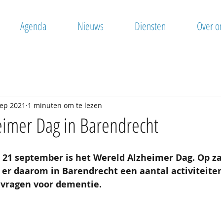
Agenda
Nieuws
Diensten
Over o
sep 2021
1 minuten om te lezen
eimer Dag in Barendrecht
1 september is het Wereld Alzheimer Dag. Op za
er daarom in Barendrecht een aantal activiteite
 vragen voor dementie. 