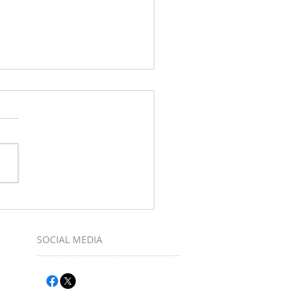
muziek maken bij Ukulele-Club
SOCIAL MEDIA