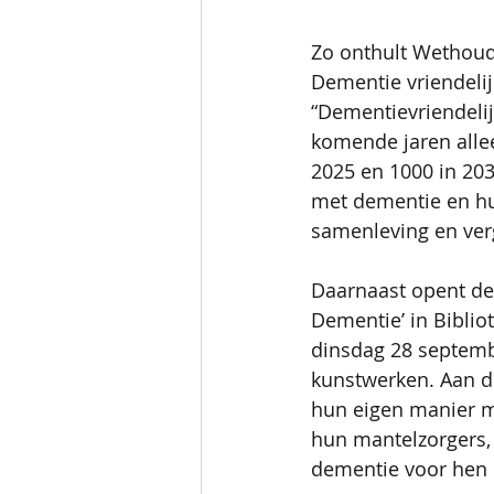
Zo onthult Wethoud
Dementie vriendelij
“Dementievriendeli
komende jaren alle
2025 en 1000 in 203
met dementie en hu
samenleving en ver
Daarnaast opent de
Dementie’ in Biblio
dinsdag 28 september
kunstwerken. Aan d
hun eigen manier 
hun mantelzorgers,
dementie voor hen 