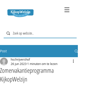
Post
hschrijvershof
26 jun 2023
1 minuten om te lezen
Zomervakantieprogramma
KijkopWelzijn