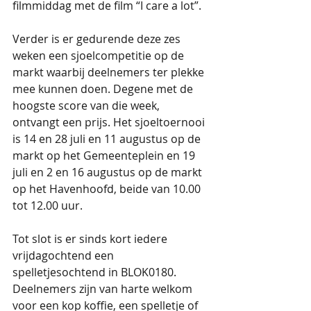
filmmiddag met de film “I care a lot”.
Verder is er gedurende deze zes 
weken een sjoelcompetitie op de 
markt waarbij deelnemers ter plekke 
mee kunnen doen. Degene met de 
hoogste score van die week, 
ontvangt een prijs. Het sjoeltoernooi 
is 14 en 28 juli en 11 augustus op de 
markt op het Gemeenteplein en 19 
juli en 2 en 16 augustus op de markt 
op het Havenhoofd, beide van 10.00 
tot 12.00 uur.
Tot slot is er sinds kort iedere 
vrijdagochtend een 
spelletjesochtend in BLOK0180. 
Deelnemers zijn van harte welkom 
voor een kop koffie, een spelletje of 